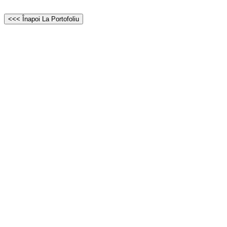
<<< Înapoi La Portofoliu