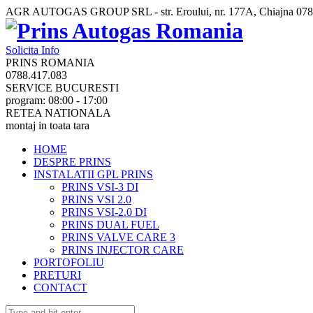
AGR AUTOGAS GROUP SRL - str. Eroului, nr. 177A, Chiajna
078
Solicita Info
PRINS ROMANIA
0788.417.083
SERVICE BUCURESTI
program: 08:00 - 17:00
RETEA NATIONALA
montaj in toata tara
HOME
DESPRE PRINS
INSTALATII GPL PRINS
PRINS VSI-3 DI
PRINS VSI 2.0
PRINS VSI-2.0 DI
PRINS DUAL FUEL
PRINS VALVE CARE 3
PRINS INJECTOR CARE
PORTOFOLIU
PRETURI
CONTACT