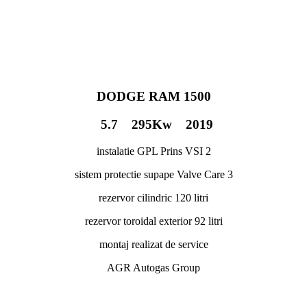
DODGE RAM 1500
5.7 295Kw 2019
instalatie GPL Prins VSI 2
sistem protectie supape Valve Care 3
rezervor cilindric 120 litri
rezervor toroidal exterior 92 litri
montaj realizat de service
AGR Autogas Group