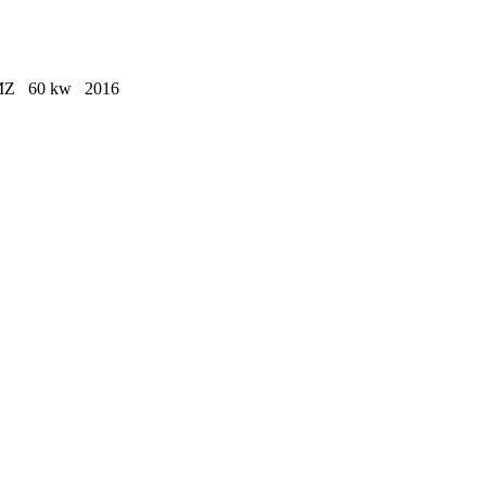
Z 60 kw 2016