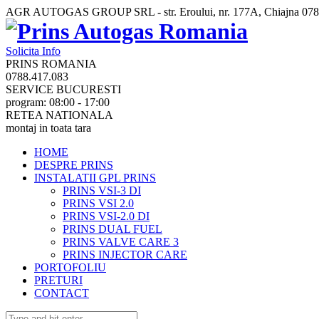
AGR AUTOGAS GROUP SRL - str. Eroului, nr. 177A, Chiajna
078
Solicita Info
PRINS ROMANIA
0788.417.083
SERVICE BUCURESTI
program: 08:00 - 17:00
RETEA NATIONALA
montaj in toata tara
HOME
DESPRE PRINS
INSTALATII GPL PRINS
PRINS VSI-3 DI
PRINS VSI 2.0
PRINS VSI-2.0 DI
PRINS DUAL FUEL
PRINS VALVE CARE 3
PRINS INJECTOR CARE
PORTOFOLIU
PRETURI
CONTACT