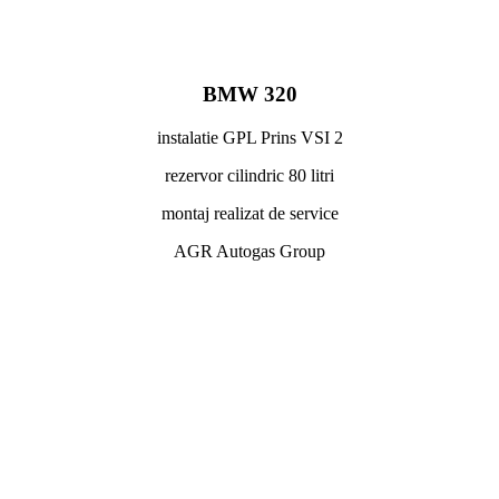
BMW 320
instalatie GPL Prins VSI 2
rezervor cilindric 80 litri
montaj realizat de service
AGR Autogas Group