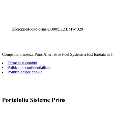
Compania olandeza Prins Alternative Fuel Systems a fost fondata in 1
Termeni si conditii
Politica de confidentialitate
Politica despre cookie
Portofoliu Sisteme Prins