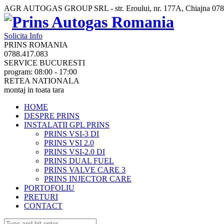
AGR AUTOGAS GROUP SRL - str. Eroului, nr. 177A, Chiajna
078
Solicita Info
PRINS ROMANIA
0788.417.083
SERVICE BUCURESTI
program: 08:00 - 17:00
RETEA NATIONALA
montaj in toata tara
HOME
DESPRE PRINS
INSTALATII GPL PRINS
PRINS VSI-3 DI
PRINS VSI 2.0
PRINS VSI-2.0 DI
PRINS DUAL FUEL
PRINS VALVE CARE 3
PRINS INJECTOR CARE
PORTOFOLIU
PRETURI
CONTACT