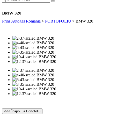
BMW 320
Prins Autogas Romania
>
PORTOFOLIU
>
BMW 320
<<< Înapoi La Portofoliu